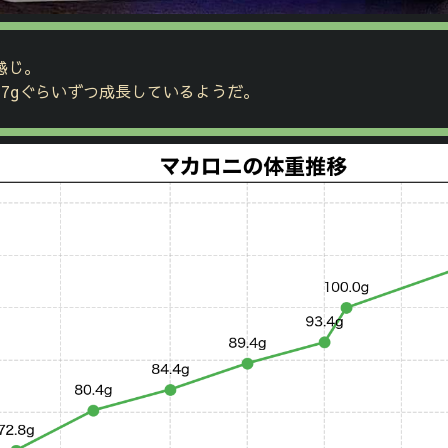
感じ。
7gぐらいずつ成長しているようだ。