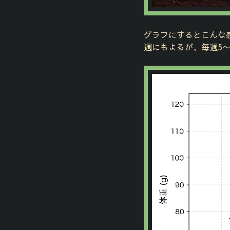
グラフにするとこんな
週にもよるが、毎週5〜