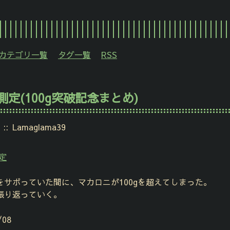
カテゴリ一覧
タグ一覧
RSS
定(100g突破記念まとめ)
Lamaglama39
定
サボっていた間に、マカロニが100gを超えてしまった。
振り返っていく。
08