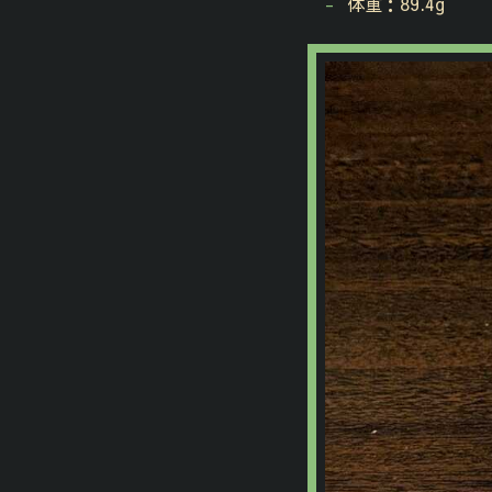
体重：89.4g